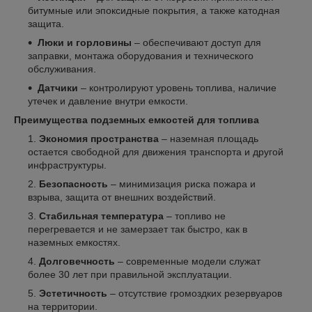
битумные или эпоксидные покрытия, а также катодная
защита.
Люки и горловины
– обеспечивают доступ для
заправки, монтажа оборудования и технического
обслуживания.
Датчики
– контролируют уровень топлива, наличие
утечек и давление внутри емкости.
Преимущества подземных емкостей для топлива
Экономия пространства
– наземная площадь
остается свободной для движения транспорта и другой
инфраструктуры.
Безопасность
– минимизация риска пожара и
взрыва, защита от внешних воздействий.
Стабильная температура
– топливо не
перегревается и не замерзает так быстро, как в
наземных емкостях.
Долговечность
– современные модели служат
более 30 лет при правильной эксплуатации.
Эстетичность
– отсутствие громоздких резервуаров
на территории.