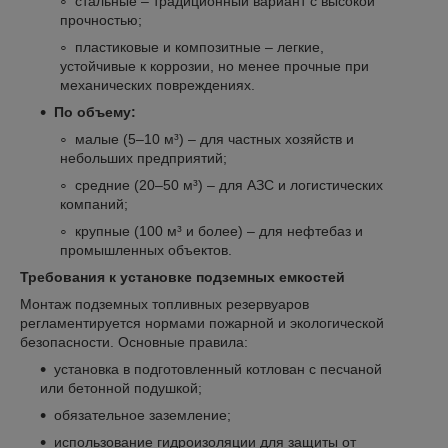
стальные – традиционный вариант с высокой
прочностью;
пластиковые и композитные – легкие,
устойчивые к коррозии, но менее прочные при
механических повреждениях.
По объему:
малые (5–10 м³) – для частных хозяйств и
небольших предприятий;
средние (20–50 м³) – для АЗС и логистических
компаний;
крупные (100 м³ и более) – для нефтебаз и
промышленных объектов.
Требования к установке подземных емкостей
Монтаж подземных топливных резервуаров
регламентируется нормами пожарной и экологической
безопасности. Основные правила:
установка в подготовленный котлован с песчаной
или бетонной подушкой;
обязательное заземление;
использование гидроизоляции для защиты от