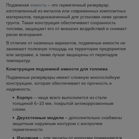
Подземная
емкость
– это герметичный резервуар,
изготовленный из металла или современных композитных
материалов, предназначенный для установки ниже уровня
грунта. Такая конструкция обеспечивает сохранность
топлива, защищает его от внешних воздействий и снижает
риски возгорания.
В отличие от наземных вариантов, подземные емкости не
занимают полезную площадь на территории предприятия
или заправки, а также лучше защищены от перепадов
температур.
Конструкция подземной емкости для топлива
Подземные резервуары имеют сложную многослойную
конструкцию, которая обеспечивает их прочность и
надежность:
Корпус
– чаще всего выполняется из стали
толщиной 6–10 мм, покрытой антикоррозионным
слоем.
Двухстенные модели
– дополнительно снабжены
защитным наружным контуром с контролем
герметичности.
Изоляция
– для защиты от коррозии применяются