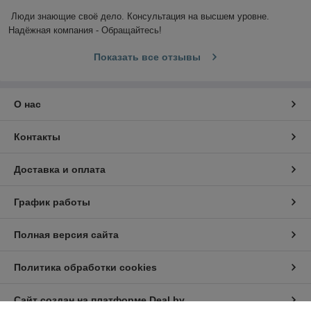
Люди знающие своё дело. Консультация на высшем уровне. 
Надёжная компания - Обращайтесь!
Показать все отзывы
О нас
Контакты
Доставка и оплата
График работы
Полная версия сайта
Политика обработки cookies
Сайт создан на платформе Deal.by